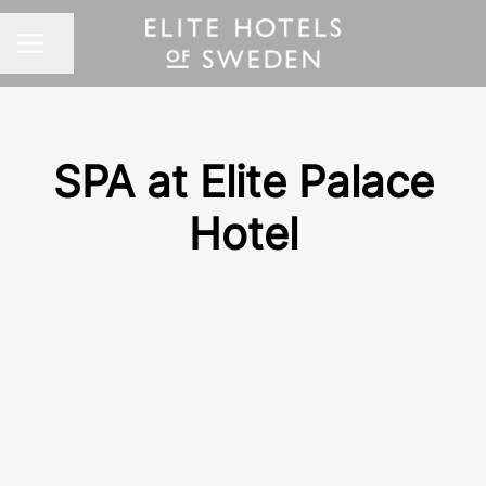
Dela sidan
KARRIÄRMENY
SPA at Elite Palace
Hotel