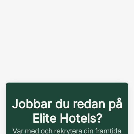
Jobbar du redan på
Elite Hotels?
Var med och rekrytera din framtida