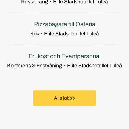
Restaurang
·
Elite Stadshotellet Luleå
Pizzabagare till Osteria
Kök
·
Elite Stadshotellet Luleå
Frukost och Eventpersonal
Konferens & Festvåning
·
Elite Stadshotellet Luleå
Alla jobb