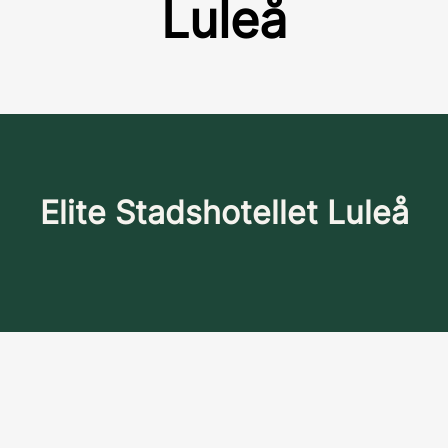
Luleå
Elite Stadshotellet Luleå