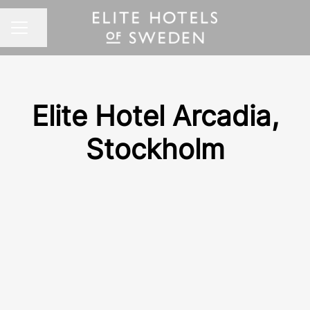
Dela sidan
KARRIÄRMENY
Elite Hotel Arcadia,
Stockholm