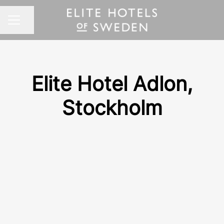
Dela sidan
KARRIÄRMENY
Elite Hotel Adlon,
Stockholm