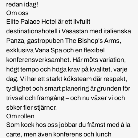
redan idag!
Om oss
Elite Palace Hotel är ett livfullt
destinationshotell i Vasastan med italienska
Panza, gastropuben The Bishop's Arms,
exklusiva Vana Spa och en flexibel
konferensverksamhet. Här möts variation,
högt tempo och höga krav på kvalitet, varje
dag. Vi har ett starkt köksteam där respekt,
tydlighet och smart planering är grunden för
trivsel och framgång – och nu växer vi och
söker fler stjärnor.
Om rollen
Som kock hos oss jobbar du främst med à la
carte, men även konferens och lunch