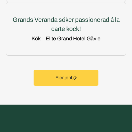
Grands Veranda söker passionerad á la
carte kock!
Kök
·
Elite Grand Hotel Gävle
Fler jobb