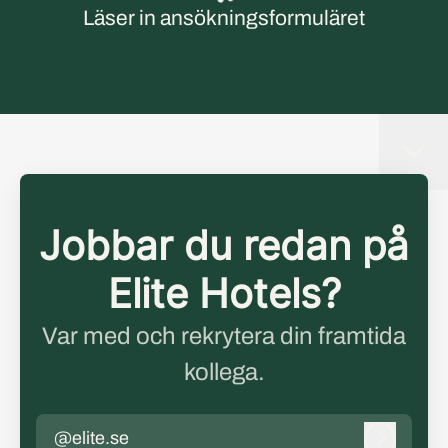
Läser in ansökningsformuläret
Jobbar du redan på
Elite Hotels?
Var med och rekrytera din framtida
kollega.
@elite.se
Logga in