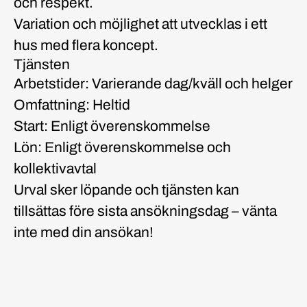
och respekt.
Variation och möjlighet att utvecklas i ett
hus med flera koncept.
Tjänsten
Arbetstider:
Varierande dag/kväll och helger
Omfattning:
Heltid
Start:
Enligt överenskommelse
Lön:
Enligt överenskommelse och
kollektivavtal
Urval sker löpande och tjänsten kan
tillsättas före sista ansökningsdag – vänta
inte med din ansökan!