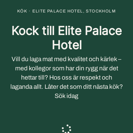
KÖK
·
ELITE PALACE HOTEL, STOCKHOLM
Kock till Elite Palace
Hotel
Vill du laga mat med kvalitet och kärlek –
med kollegor som har din rygg när det
hettar till? Hos oss är respekt och
laganda allt. Låter det som ditt nästa kök?
Sök idag