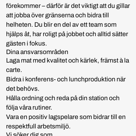
förekommer – därför är det viktigt att du gillar
att jobba över gränserna och bidra till
helheten. Du blir en del av ett team som
hjälps åt, har roligt på jobbet och alltid sätter
gästen i fokus.
Dina ansvarsområden
Laga mat med kvalitet och kärlek, främst à la
carte.
Bidra i konferens- och lunchproduktion när
det behövs.
Hålla ordning och reda på din station och
följa våra rutiner.
Vara en positiv lagspelare som bidrar till en
respektfull arbetsmiljö.
Vi söker dig som