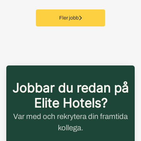
Fler jobb
Jobbar du redan på
Elite Hotels?
Var med och rekrytera din framtida
kollega.