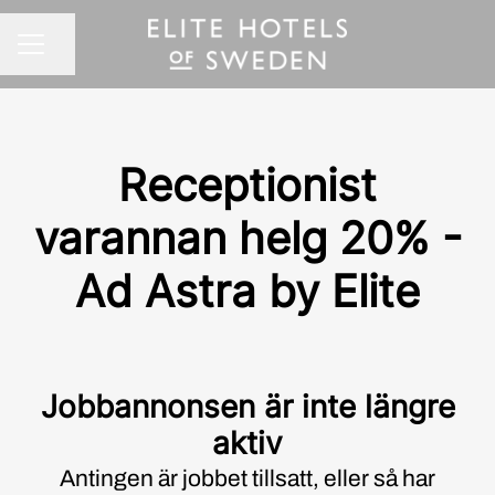
Dela sidan
KARRIÄRMENY
Receptionist
varannan helg 20% -
Ad Astra by Elite
Jobbannonsen är inte längre
aktiv
Antingen är jobbet tillsatt, eller så har