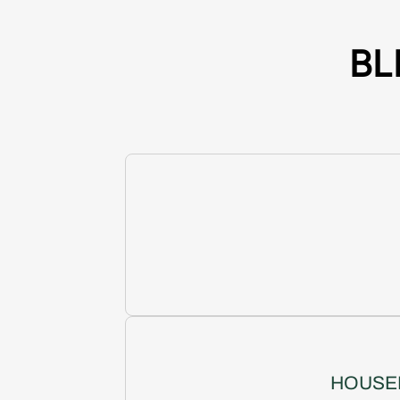
BL
HOUSEK