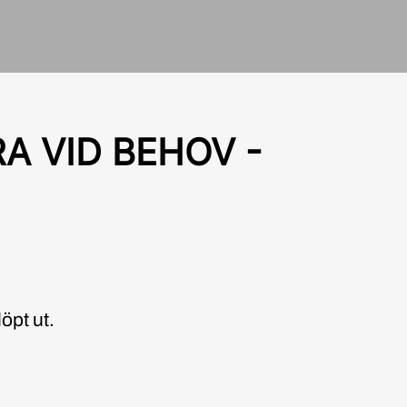
A VID BEHOV -
öpt ut.