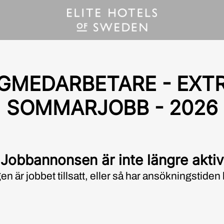
MEDARBETARE - EXTR
SOMMARJOBB - 2026
Jobbannonsen är inte längre aktiv
en är jobbet tillsatt, eller så har ansökningstiden l