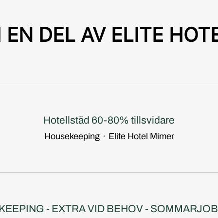
I EN DEL AV ELITE HOT
Hotellstäd 60-80% tillsvidare
Housekeeping
·
Elite Hotel Mimer
EEPING - EXTRA VID BEHOV - SOMMARJOBB