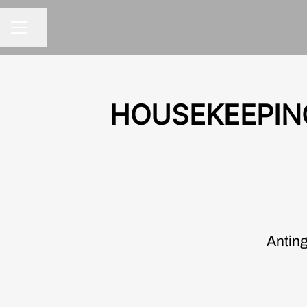
Dela sidan
KARRIÄRMENY
HOUSEKEEPING
Anting