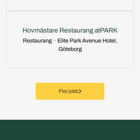
Hovmästare Restaurang atPARK
Restaurang
·
Elite Park Avenue Hotel,
Göteborg
Fler jobb