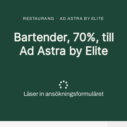
RESTAURANG
·
AD ASTRA BY ELITE
Bartender, 70%, till
Ad Astra by Elite
Läser in ansökningsformuläret