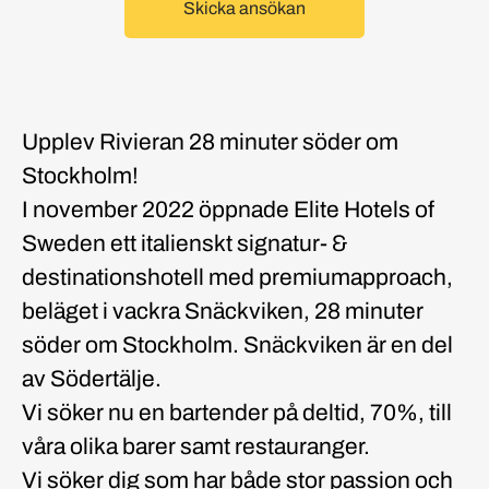
Skicka ansökan
Upplev Rivieran 28 minuter söder om
Stockholm!
I november 2022 öppnade Elite Hotels of
Sweden ett italienskt signatur- &
destinationshotell med premiumapproach,
beläget i vackra Snäckviken, 28 minuter
söder om Stockholm. Snäckviken är en del
av Södertälje.
Vi söker nu en bartender på deltid, 70%, till
våra olika barer samt restauranger.
Vi söker dig som har både stor passion och