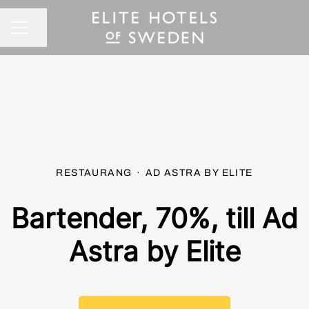
Dela sidan
KARRIÄRMENY
RESTAURANG
·
AD ASTRA BY ELITE
Bartender, 70%, till Ad
Astra by Elite