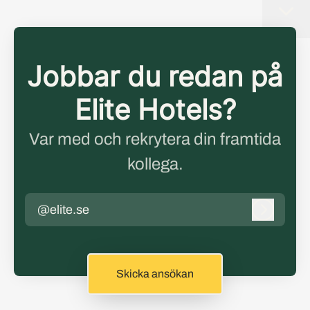
Jobbar du redan på
Elite Hotels?
Var med och rekrytera din framtida
kollega.
@elite.se
Logga in
Skicka ansökan