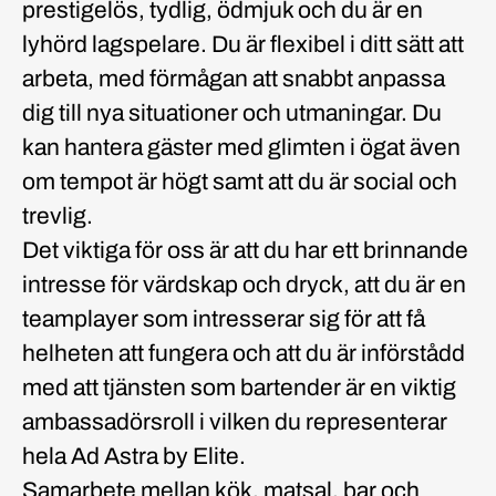
prestigelös, tydlig, ödmjuk och du är en
lyhörd lagspelare. Du är flexibel i ditt sätt att
arbeta, med förmågan att snabbt anpassa
dig till nya situationer och utmaningar. Du
kan hantera gäster med glimten i ögat även
om tempot är högt samt att du är social och
trevlig.
Det viktiga för oss är att du har ett brinnande
intresse för värdskap och dryck, att du är en
teamplayer som intresserar sig för att få
helheten att fungera och att du är införstådd
med att tjänsten som bartender är en viktig
ambassadörsroll i vilken du representerar
hela Ad Astra by Elite.
Samarbete mellan kök, matsal, bar och